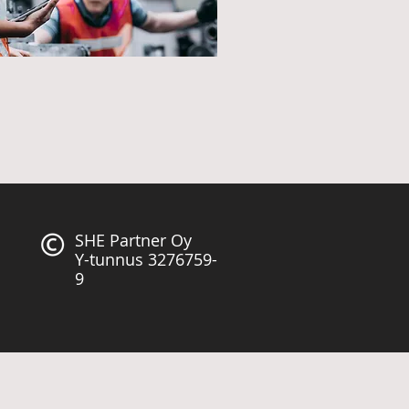
SHE Partner Oy
Y-tunnus 3276759-
9