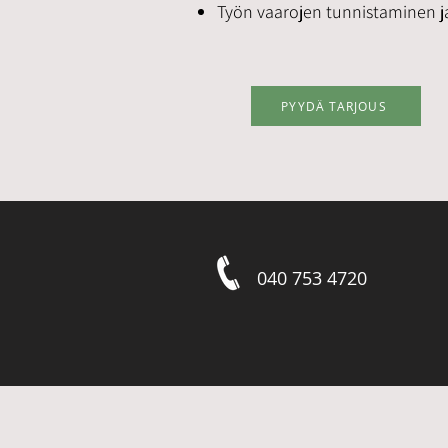
Työn vaarojen tunnistaminen ja 
PYYDÄ TARJOUS
040 753 4720