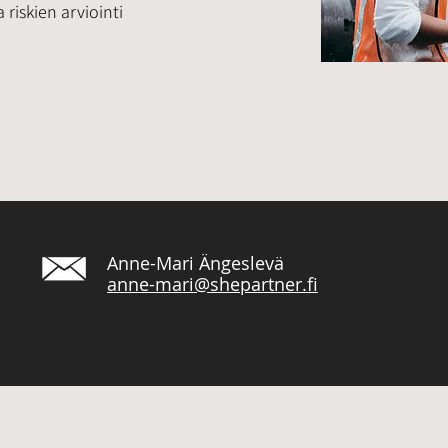
riskien arviointi
Anne-Mari Ängeslevä
anne-mari@shepartner.fi